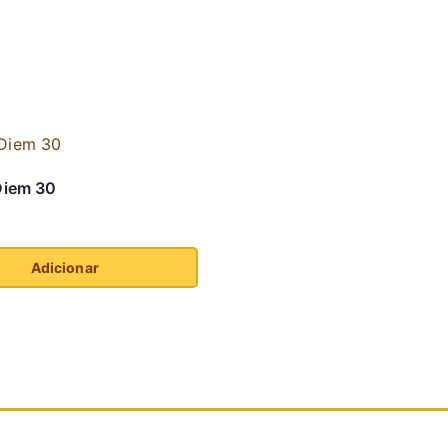
iem 30
Adicionar