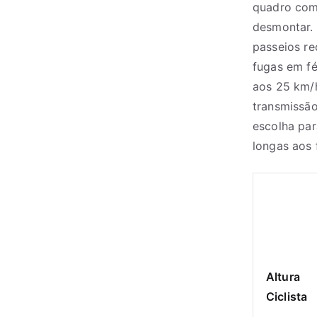
quadro com 
desmontar. 
passeios re
fugas em fé
aos 25 km/h
transmissã
escolha par
longas aos 
Altura
Ciclista