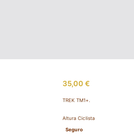
35,00
€
TREK TM1+.
Altura Ciclista
Seguro