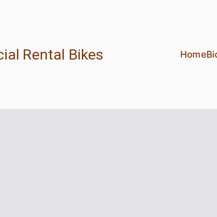
ial Rental Bikes
Home
Bi