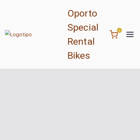
Oporto
Special
0
Rental
Bikes