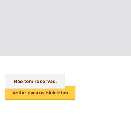
Não tem reservas.
Voltar para as bicicletas