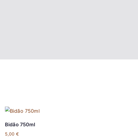
Bidão 750ml
5,00
€