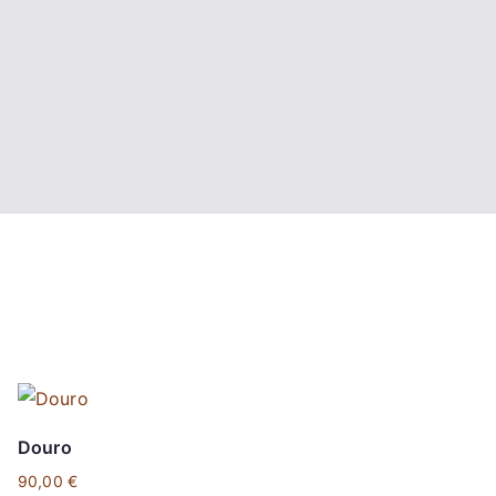
Douro
90,00
€