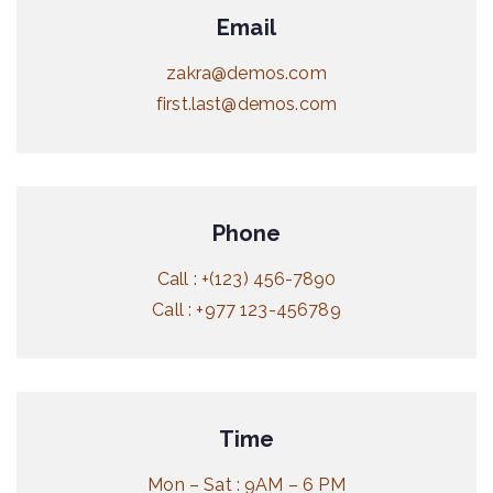
Email
zakra@demos.com
first.last@demos.com
Phone
Call : +(123) 456-7890
Call : +977 123-456789
Time
Mon – Sat : 9AM – 6 PM