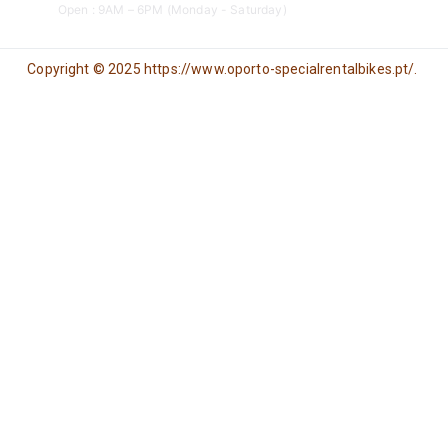
Open : 9AM – 6PM (Monday - Saturday)
Copyright © 2025 https://www.oporto-specialrentalbikes.pt/.