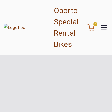
Skip
Oporto
to
content
Special
0
Rental
Bikes