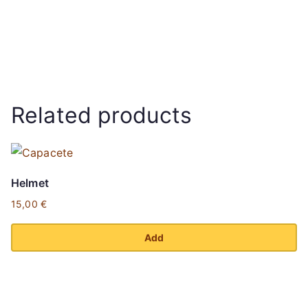
Related products
Helmet
15,00
€
Add