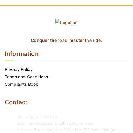
Conquer the road, master the ride.
Information
Privacy Policy
Terms and Conditions
Complaints Book
Contact
Tel. : +351 916 582 978
Email : oporto.specialrentalbikes@gmail.com
Address : Rua de Serralves 328, 4150-707 Porto, Portugal